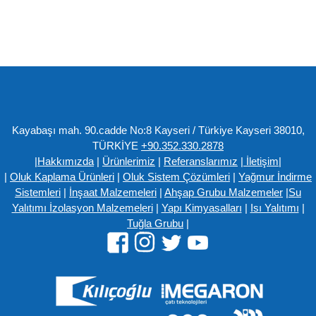
Kayabaşı mah. 90.cadde No:8 Kayseri / Türkiye Kayseri 38010,
TÜRKİYE
+90.352.330.2878
|
Hakkımızda
|
Ürünlerimiz
|
Referanslarımız
|
İletişim
|
|
Oluk Kaplama Ürünleri
|
Oluk Sistem Çözümleri
|
Yağmur İndirme
Sistemleri
|
İnşaat Malzemeleri
|
Ahşap Grubu Malzemeler
|
Su
Yalıtımı İzolasyon Malzemeleri
|
Yapı Kimyasalları
|
Isı Yalıtımı
|
Tuğla Grubu
|