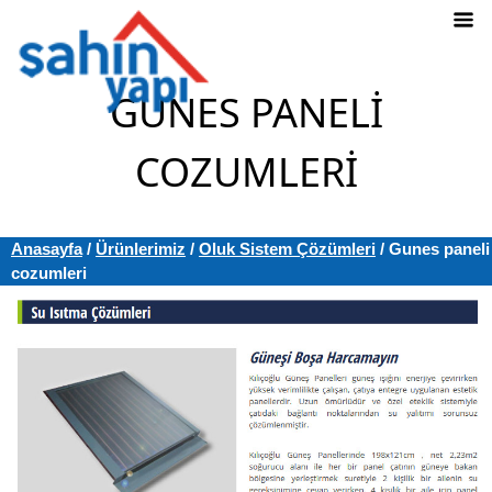
GUNES PANELI
COZUMLERI
Anasayfa
/
Ürünlerimiz
/
Oluk Sistem Çözümleri
/
Gunes paneli
cozumleri